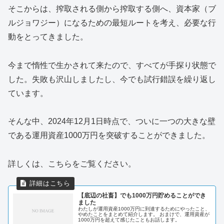
そこからは、搾取される側から搾取する側へ、資本家（ブ
ルジョワジー）になるための最短ルートを考え、必要な行
動をとってきました。
今まで惰性で生かされて来たので、すべてが手探り状態で
した。失敗も沢山しましたし、今でも試行錯誤を繰り返し
ています。
そんな中、2024年12月1日時点で、ついに一つの大きな壁
である運用資産1000万円を突破することができました。
詳しくは、こちらをご覧ください。
【底辺の社畜】でも1000万円貯めることができ
ました
わたしが運用資産1000万円に到達するためにやったこと、
やめたことをまとめて紹介します。 おまけで、運用資産が
1000万円を超えて感じたこともお話します。