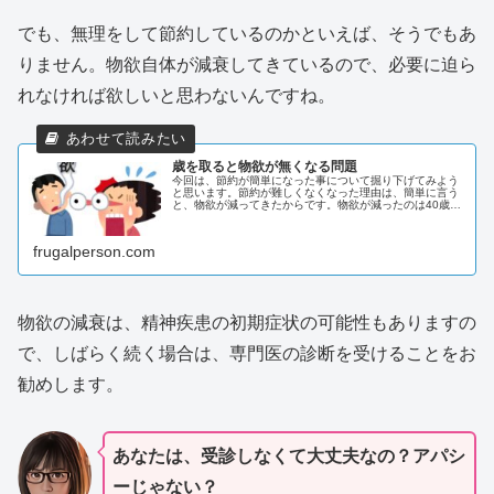
でも、無理をして節約しているのかといえば、そうでもあ
りません。物欲自体が減衰してきているので、必要に迫ら
れなければ欲しいと思わないんですね。
歳を取ると物欲が無くなる問題
今回は、節約が簡単になった事について掘り下げてみよう
と思います。節約が難しくなくなった理由は、簡単に言う
と、物欲が減ってきたからです。物欲が減ったのは40歳を
過ぎた辺りからでしょうか。しかし、これは良いことなの
でしょうか？気になりますよね？
frugalperson.com
物欲の減衰は、精神疾患の初期症状の可能性もありますの
で、しばらく続く場合は、専門医の診断を受けることをお
勧めします。
あなたは、受診しなくて大丈夫なの？アパシ
ーじゃない？