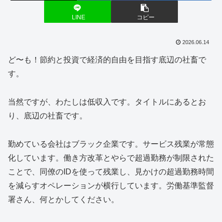
LINE
コピー
2026.06.14
ど〜も！節約と投資で経済的自由を目指す底辺の社畜で
す。
当然ですが、わたしは低収入です。タイトルにあるとお
り、底辺の社畜です。
勤めている会社はブラック企業です。サービス残業が常態
化しています。働き方改革とやらで超過勤務が制限された
ことで、同僚のIDを使って残業し、見かけの超過勤務時間
を減らすオペレーションが横行しています。労働基準監督
署さん、何とかしてください。