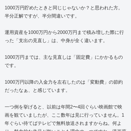
1000万円貯めたときと同じじゃないか？と思われた方。
半分正解ですが、半分間違いです。
運用資産を1000万円から2000万円まで積み増した際に行
った「支出の見直し」は、中身が全く違います。
1000万円までは、主な見直しは「固定費」にかかるもの
です。
1000万円以降の入金力を左右したのは「変動費」の節約
だったなぁ、と感じています。
一つ例を挙げると、以前は年間2〜4回ぐらい映画館で映
画を観ていましたが、ここ数年は見に行っていません。1
年ぐらい待てばテレビで無料放送されますからね。何よ