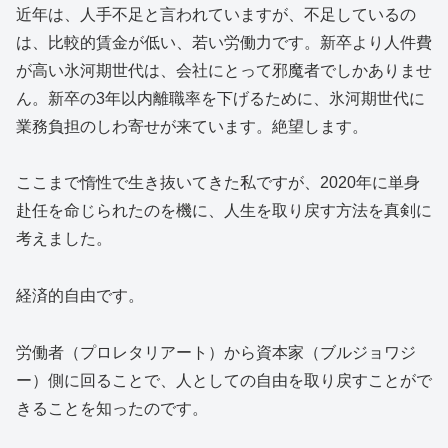
近年は、人手不足と言われていますが、不足しているの
は、比較的賃金が低い、若い労働力です。新卒より人件費
が高い氷河期世代は、会社にとって邪魔者でしかありませ
ん。新卒の3年以内離職率を下げるために、氷河期世代に
業務負担のしわ寄せが来ています。絶望します。
ここまで惰性で生き抜いてきた私ですが、2020年に単身
赴任を命じられたのを機に、人生を取り戻す方法を真剣に
考えました。
経済的自由です。
労働者（プロレタリアート）から資本家（ブルジョワジ
ー）側に回ることで、人としての自由を取り戻すことがで
きることを知ったのです。