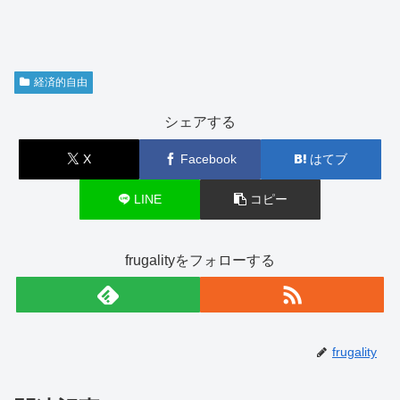
経済的自由
シェアする
X
Facebook
はてブ
LINE
コピー
frugalityをフォローする
frugality