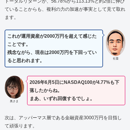
トータルリターンが、56.78%から113.13%と約2倍に伸び
ていることからも、複利の力の加速が事実として見て取れ
ます。
これが運用資産が2000万円を超えて感じた
ことです。
残念ながら、現在は2000万円を下回ってい
社畜
ると思われます。
2026年6月5日にNASDAQ100が4.77%も下
落したからね。
まあ、いずれ回復するでしょ。
奥さま
次は、アッパーマス層である金融資産3000万円を目指し
て頑張ります。