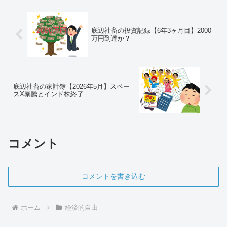
底辺社畜の投資記録【6年3ヶ月目】2000
万円到達か？
底辺社畜の家計簿【2026年5月】スペー
スX暴騰とインド株終了
コメント
コメントを書き込む
ホーム
経済的自由