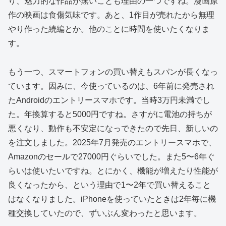
り、魅力的な作品が無いことも理由の一つですね。漫画原
作の映画は食傷気味です。あと、1作目が売れたから無理
やり作った続編とか。他のことに時間を使いたくなりま
す。
もう一つ、スマートフォンの買い替えもスパンが長くなっ
ています。因みに、今使っているのは、6年前に発売され
たAndroidのエントリースマホです。当時3万円未満でし
た。年換算すると5000円ですね。さすがに電池の持ちが
悪くなり、動作も不安定になっできたので先日、新しいの
を注文しました。2025年7月発売のエントリースマホで、
Amazonのセールで27000円ぐらいでした。また5〜6年ぐ
らいは使いたいですね。とにかく、機能が増えたり性能が
良くなったから、という理由で1〜2年で買い替えること
はなくなりました。iPhoneを使っていたときは2年毎に機
種交換していたので、ずいぶん変わったと思います。