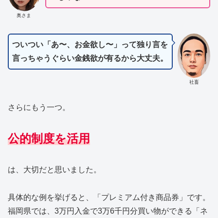
奥さま
ついつい「あ〜、お金欲し〜」って独り言を
言っちゃうぐらい金銭欲が有るから大丈夫。
社畜
さらにもう一つ。
公的制度を活用
は、大切だと思いました。
具体的な例を挙げると、「プレミアム付き商品券」です。
福岡県では、3万円入金で3万6千円分買い物ができる「ネ