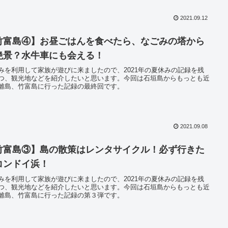
2021.09.12
竹富島④】お昼ごはんを食べたら、なごみの塔から
絶景？水牛車にも会える！
みを利用して家族が遊びに来ましたので、2021年の夏休みの記録を残
つ、観光地などを紹介したいと思います。今回は石垣島からもっとも近
離島、竹富島に行った記録の最終回です。
2021.09.08
竹富島③】島の散策はレンタサイクル！必ず行きた
コンドイ浜！
みを利用して家族が遊びに来ましたので、2021年の夏休みの記録を残
つ、観光地などを紹介したいと思います。今回は石垣島からもっとも近
離島、竹富島に行った記録の第３弾です。