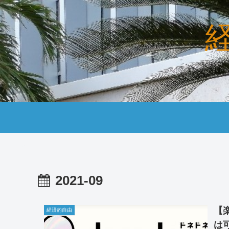
2021-09
【
経済的自由
は