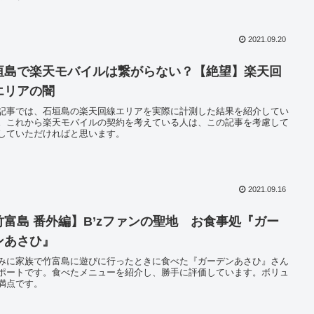
2021.09.20
垣島で楽天モバイルは繋がらない？【絶望】楽天回
エリアの闇
記事では、石垣島の楽天回線エリアを実際に計測した結果を紹介してい
。これから楽天モバイルの契約を考えている人は、この記事を考慮して
していただければと思います。
2021.09.16
竹富島 番外編】B’zファンの聖地 お食事処『ガー
ンあさひ』
みに家族で竹富島に遊びに行ったときに食べた『ガーデンあさひ』さん
ポートです。食べたメニューを紹介し、勝手に評価しています。ボリュ
満点です。