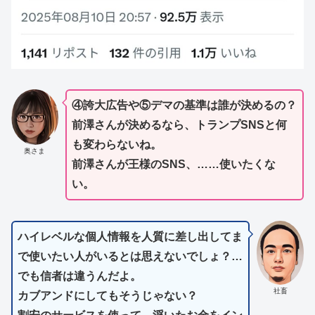
④誇大広告や⑤デマの基準は誰が決めるの？
前澤さんが決めるなら、トランプSNSと何
も変わらないね。
奥さま
前澤さんが王様のSNS、
……使いたくな
い。
ハイレベルな個人情報を人質に差し出してま
で使いたい人がいるとは思えないでしょ？…
でも信者は違うんだよ。
社畜
カブアンドにしてもそうじゃない？