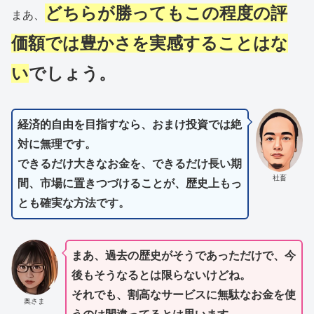
どちらが勝ってもこの程度の評
まあ、
価額では豊かさを実感することはな
い
でしょう。
経済的自由を目指すなら、おまけ投資では絶
対に無理です。
できるだけ大きなお金を、できるだけ長い期
社畜
間、市場に置きつづけることが、歴史上もっ
とも確実な方法です。
まあ、過去の歴史がそうであっただけで、今
後もそうなるとは限らないけどね。
それでも、割高なサービスに無駄なお金を使
奥さま