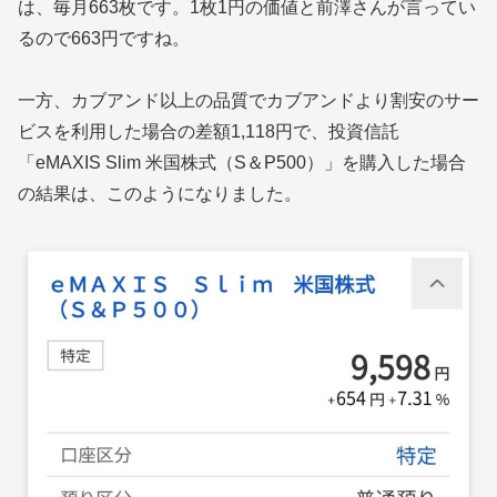
は、毎月663枚です。1枚1円の価値と前澤さんが言ってい
るので663円ですね。
一方、カブアンド以上の品質でカブアンドより割安のサー
ビスを利用した場合の差額1,118円で、投資信託
「eMAXIS Slim 米国株式（S＆P500）」を購入した場合
の結果は、このようになりました。