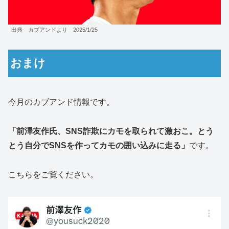
出典 カブアンドより 2025/1/25
おまけ
今月のカブアンド情報です。
「前澤友作氏、SNS詐欺にカモを取られて激おこ。とう
とう自分でSNSを作ってカモの囲い込みに走る」
です。
こちらをご覧ください。