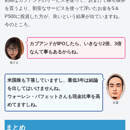
割高なカブアンドのサービスを使って、おまけで株引換券
を貰うより、割安なサービスを使って浮いたお金をS＆
P500に投資した方が、良いという結果が出ていますね。
今のところ。
カブアンドがIPOしたら、いきなり2倍、3倍
なんて事もあるからね。
奥さま
米国株も下落していますし、最低3年は結論
を出してはいけませんね。
ウォーレン・バフェットさんも現金比率を高
社畜
めてますしね。
まとめ