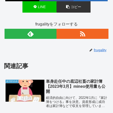
LINE
コピー
frugalityをフォローする
frugality
関連記事
単身赴任中の底辺社畜の家計簿
経済的自由
【2023年3月】mineo使用量も公
開
経済的自由に向けて、2022年1月に『家計
簿をつける』事を決意。資産形成に成功
者は家計簿などで収支を管理していま
す。貯金を増やしたい人は収支の見える