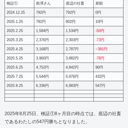
検証①
前澤さん
底辺の社畜
差額
2024.12.25
792円
792円
0円
2025.1.25
792円
802円
10円
2025.2.25
1,584円
1,534円
-50円
2025.3.25
2,376円
2,303円
-73円
2025.4.25
3,168円
2,787円
−381円
2025.5.25
3,960円
3,882円
-78円
2025.6.25
4,752円
4,842円
90円
2025.7.25
5,544円
5,976円
432円
2025.8.25
6,336円
6,883円
547円
2025年8月25日、検証①8ヶ月目の時点では、底辺の社畜
であるわたしの547円勝ちとなりました。