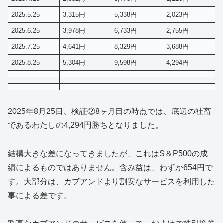
2025.5.25
3,315円
5,338円
2,023円
2025.6.25
3,978円
6,733円
2,755円
2025.7.25
4,641円
8,329円
3,688円
2025.8.25
5,304円
9,598円
4,294円
2025年8月25日、検証②8ヶ月目の時点では、底辺の社畜
であるわたしの4,294円勝ちとなりました。
結構大きな差になってきましたが、これはS＆P500の成
績によるものではありません。含み益は、わずか654円で
す。大部分は、カブアンドより割安なサービスを利用した
事による差です。