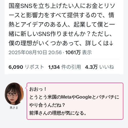
おおっ！
とうとう米国のMetaやGoogleとバチバチに
やり合うんだね？
奥さま
前澤さんの理想が気になる。