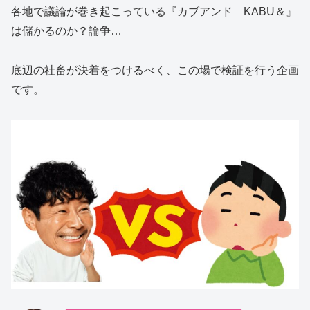
各地で議論が巻き起こっている『カブアンド KABU＆』
は儲かるのか？論争…
底辺の社畜が決着をつけるべく、この場で検証を行う企画
です。