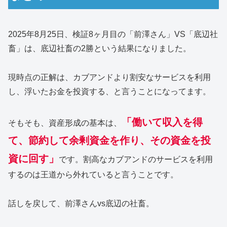
2025年8月25日、検証8ヶ月目の「前澤さん」VS「底辺社
畜」は、底辺社畜の2勝という結果になりました。
現時点の正解は、カブアンドより割安なサービスを利用
し、浮いたお金を投資する、と言うことになってます。
「働いて収入を得
そもそも、資産形成の基本は、
て、節約して余剰資金を作り、その資金を投
資に回す」
です。割高なカブアンドのサービスを利用
するのは王道から外れていると言うことです。
話しを戻して、前澤さんvs底辺の社畜。