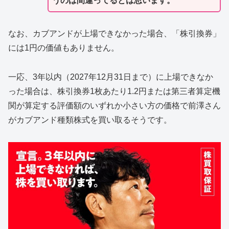
うのは間違ってるとは思います。
なお、カブアンドが上場できなかった場合、「株引換券」
には1円の価値もありません。
一応、3年以内（2027年12月31日まで）に上場できなか
った場合は、株引換券1枚あたり1.2円または第三者算定機
関が算定する評価額のいずれか小さい方の価格で前澤さん
がカブアンド種類株式を買い取るそうです。