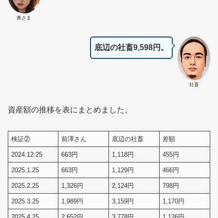
奥さま
底辺の社畜9,598円。
社畜
資産額の推移を表にまとめました。
検証②
前澤さん
底辺の社畜
差額
2024.12.25
663円
1,118円
455円
2025.1.25
663円
1,129円
466円
2025.2.25
1,326円
2,124円
798円
2025.3.25
1,989円
3,159円
1,170円
2025.4.25
2,652円
3,778円
1,126円