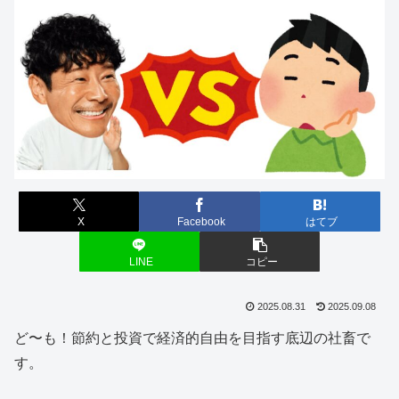
X
Facebook
はてブ
LINE
コピー
2025.08.31
2025.09.08
ど〜も！節約と投資で経済的自由を目指す底辺の社畜で
す。