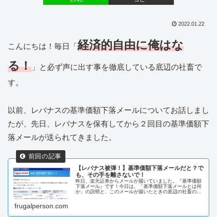
2022.01.22
経済的自由に俺はな
こんにちは！毎日「
る！
」と必ず声に出す事を徹底している底辺の社畜で
す。
以前、レバナスの基準価額下落メールについてお話しまし
たが、先日、レバナスを保有してから２回目の基準価額下
落メールが送られてきました。
【レバナス被弾！】基準価額下落メールだと？で
も、その手を離さないで！
昨日、楽天証券からメールが届いていました。『基準価額
下落メール』です！今日は、「基準価額下落メールとは何
か」の説明と、このメールが届いたときの底辺の社畜の精
神状態を解説します。
frugalperson.com