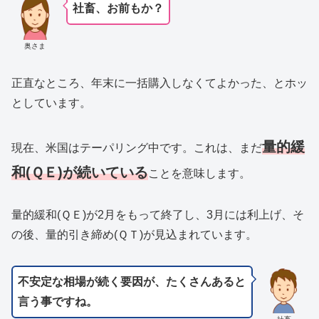
社畜、お前もか？
奥さま
正直なところ、年末に一括購入しなくてよかった、とホッ
としています。
量的緩
現在、米国はテーパリング中です。これは、まだ
和(ＱＥ)が続いている
ことを意味します。
量的緩和(ＱＥ)が2月をもって終了し、3月には利上げ、そ
の後、量的引き締め(ＱＴ)が見込まれています。
不安定な相場が続く要因が、たくさんあると
言う事ですね。