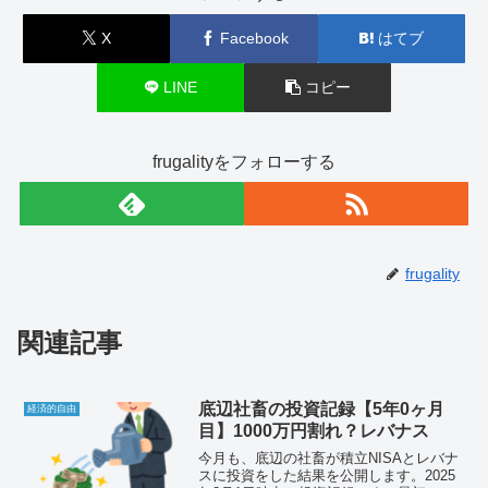
X
Facebook
はてブ
LINE
コピー
frugalityをフォローする
frugality
関連記事
底辺社畜の投資記録【5年0ヶ月
経済的自由
目】1000万円割れ？レバナス
今月も、底辺の社畜が積立NISAとレバナ
スに投資をした結果を公開します。2025