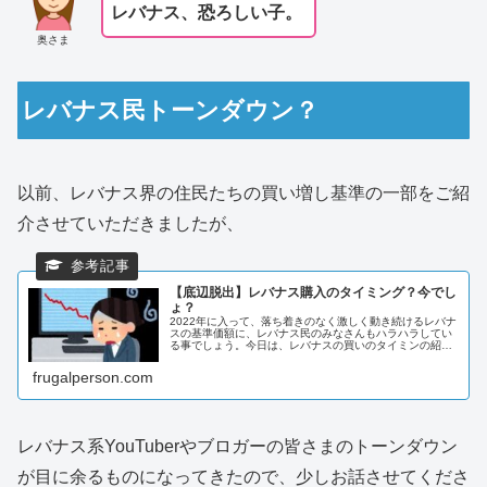
レバナス、恐ろしい子。
奥さま
レバナス民トーンダウン？
以前、レバナス界の住民たちの買い増し基準の一部をご紹
介させていただきましたが、
【底辺脱出】レバナス購入のタイミング？今でし
ょ？
2022年に入って、落ち着きのなく激しく動き続けるレバナ
スの基準価額に、レバナス民のみなさんもハラハラしてい
る事でしょう。今日は、レバナスの買いのタイミンの紹介
と、社畜がいつ買うのかについてお話ししようと思いま
す。
frugalperson.com
レバナス系YouTuberやブロガーの皆さまのトーンダウン
が目に余るものになってきたので、少しお話させてくださ