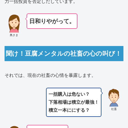
力一括投資を否定しだしています。
日和りやがって。
奥さま
聞け！豆腐メンタルの社畜の心の叫び！
それでは、現在の社畜の心情を暴露します。
一括購入は危ない？
下落相場は積立が最強！
社畜
積立一本ににする？