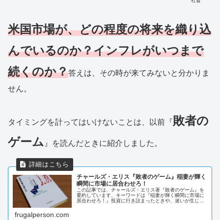
社畜
米国市場が、どの程度の将来を織り込
んでいるのか？インフレがいつまで
続くのか？
答えは、その時が来てみないと分かりま
せん。
敗者の
タイミングを計ってはいけないことは、以前『
ゲーム
』を読んだときに紹介しました。
チャールズ・エリス『敗者のゲーム』稲妻が輝く
瞬間に市場に居合わせろ！
この記事では、チャールズ・エリス著『敗者のゲーム』を
要約しています。キーワードは『稲妻が輝く瞬間に市場に
居合わせろ！』投資に行き詰まったときや、迷いが生じた
ときの道しるべとなる内容で、定期的に確認する必要があ
ると考えたので、備忘録として残すことにしました。
frugalperson.com