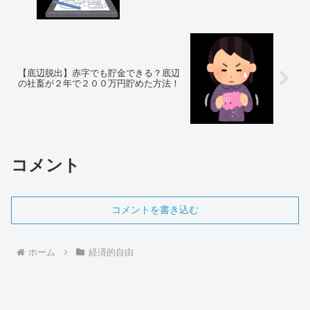
【底辺脱出】赤字でも貯金できる？底辺
の社畜が２年で２００万円貯めた方法！
コメント
コメントを書き込む
ホーム
経済的自由