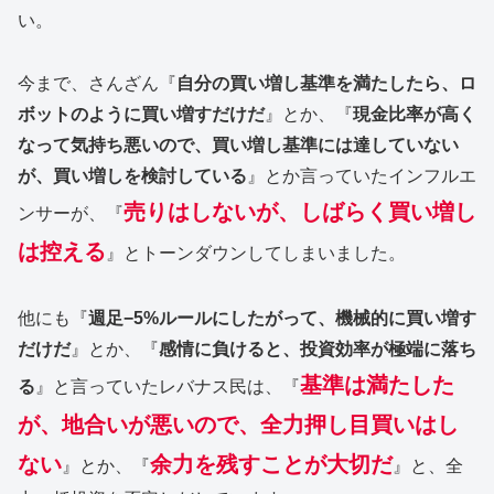
い。
今まで、さんざん『
自分の買い増し基準を満たしたら、ロ
ボットのように買い増すだけだ
』とか、『
現金比率が高く
なって気持ち悪いので、買い増し基準には達していない
が、買い増しを検討している
』とか言っていたインフルエ
売りはしないが、しばらく買い増し
ンサーが、『
は控える
』とトーンダウンしてしまいました。
他にも『
週足−5%ルールにしたがって、機械的に買い増す
だけだ
』とか、『
感情に負けると、投資効率が極端に落ち
基準は満たした
る
』と言っていたレバナス民は、『
が、地合いが悪いので、全力押し目買いはし
ない
余力を残すことが大切だ
』とか、『
』と、全