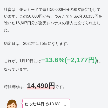
社畜は、楽天カードで毎月50,000円分の積立設定をして
います。この50,000円から、つみたてNISA分33,333円を
除いた16,667円分が楽天レバナスの購入に充てられまし
た。
約定日は、2022年1月5日になります。
−13.6%(−2,177円)
これが、1月19日には
に
なっています。
14,490円
時価総額は、
です。
たった14日で-13.6%…。