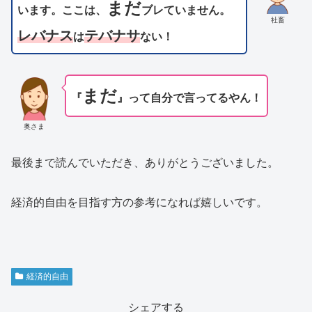
まだ
います。ここは、
ブレていません。
社畜
レバナス
テバナサ
は
ない！
まだ
『
』って自分で言ってるやん！
奥さま
最後まで読んでいただき、ありがとうございました。
経済的自由を目指す方の参考になれば嬉しいです。
経済的自由
シェアする