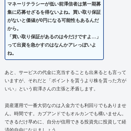
マネーリテラシーが低い前澤信者は第一期募
集に応募せざるを得ないよね。買い取り保証
がないと価値が0円になる可能性もあるんだ
から。
「買い取り保証があるのは今だけですよ…」
って出資を急かすのはなんかアレっぽいよ
ね。
あと、サービスの代金に充当することも出来るとも言って
いますが、それだと「ポイントを貰うより株を貰った方が
いい」という前澤さんの主張と矛盾します。
資産運用で一番大切なのは入金力でも利回りでもありませ
ん。時間です。カブアンドでもオルカンでも構いません。
できるだけ早めに、自分が信用できる投資先に投資して経
済的自由になりましょう。