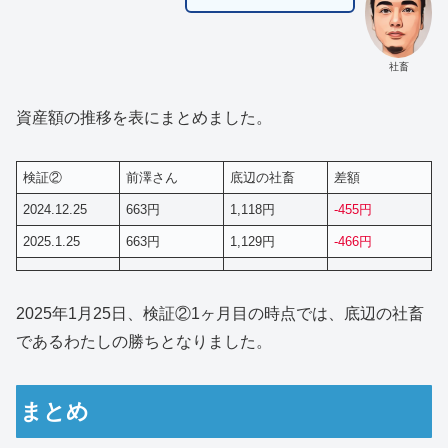
社畜
資産額の推移を表にまとめました。
検証②
前澤さん
底辺の社畜
差額
2024.12.25
663円
1,118円
-455円
2025.1.25
663円
1,129円
-466円
2025年1月25日、検証②1ヶ月目の時点では、底辺の社畜
であるわたしの勝ちとなりました。
まとめ