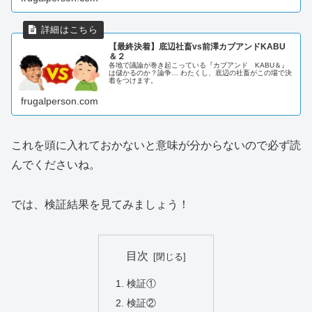
【最終決着】底辺社畜vs前澤カブアンドKABU
＆２
各地で議論が巻き起こっている『カブアンド KABU＆』
は儲かるのか？論争… わたくし、底辺の社畜がこの場で決
着をつけます。
frugalperson.com
これを頭に入れておかないと意味が分からないので必ず読
んでくださいね。
では、検証結果を見てみましょう！
目次
検証①
検証②