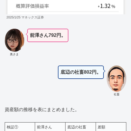
2025/1/25 マネックス証券
前澤さん792円。
奥さま
底辺の社畜802円。
社畜
資産額の推移を表にまとめました。
検証①
前澤さん
底辺の社畜
差額