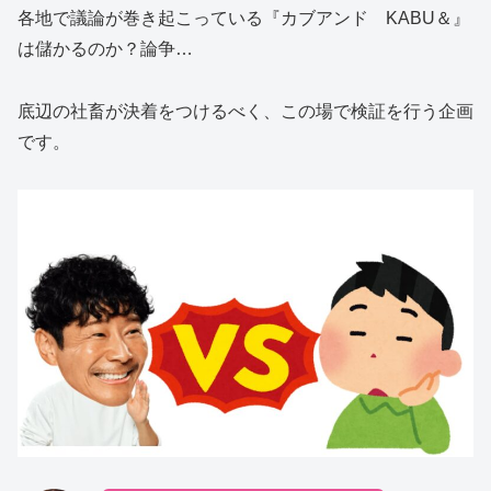
各地で議論が巻き起こっている『カブアンド KABU＆』
は儲かるのか？論争…
底辺の社畜が決着をつけるべく、この場で検証を行う企画
です。