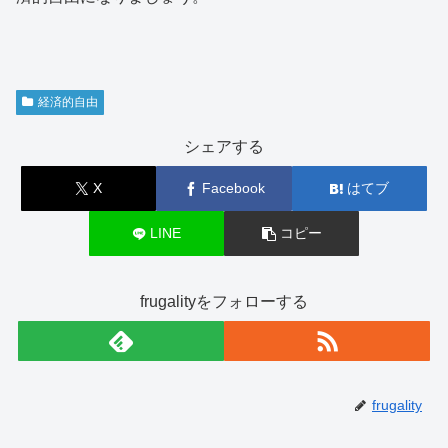
経済的自由
シェアする
X
Facebook
はてブ
LINE
コピー
frugalityをフォローする
frugality