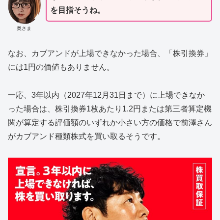
を目指そうね。
奥さま
なお、カブアンドが上場できなかった場合、「株引換券」
には1円の価値もありません。
一応、3年以内（2027年12月31日まで）に上場できなか
った場合は、株引換券1枚あたり1.2円または第三者算定機
関が算定する評価額のいずれか小さい方の価格で前澤さん
がカブアンド種類株式を買い取るそうです。