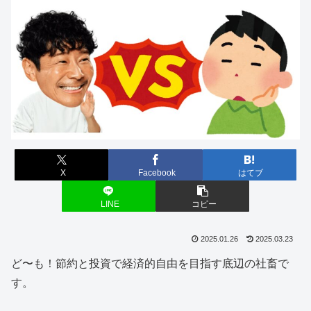
X
Facebook
はてブ
LINE
コピー
2025.01.26
2025.03.23
ど〜も！節約と投資で経済的自由を目指す底辺の社畜で
す。