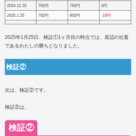
2024.12.25
792円
792円
0円
2025.1.25
792円
802円
-10円
2025年1月25日、検証①1ヶ月目の時点では、底辺の社畜
であるわたしの勝ちとなりました。
検証②
次は、検証②です。
検証②は、
検証②