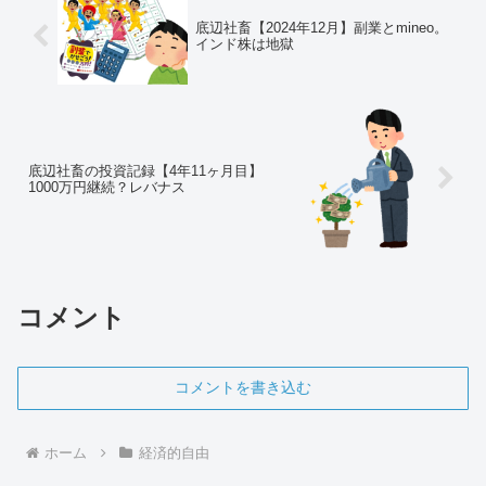
底辺社畜【2024年12月】副業とmineo。
インド株は地獄
底辺社畜の投資記録【4年11ヶ月目】
1000万円継続？レバナス
コメント
コメントを書き込む
ホーム
経済的自由