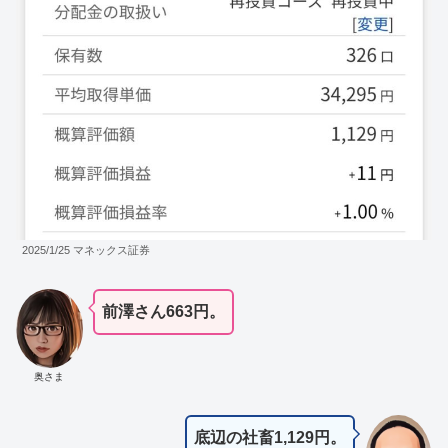
2025/1/25 マネックス証券
前澤さん663円。
奥さま
底辺の社畜1,129円。