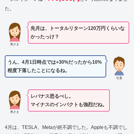
た。
先月は、トータルリターン120万円くらいな
かったっけ？
奥さま
うん、4月1日時点では+30%だったから10%
程度下落したことになるね。
社畜
レバナス恐るべし。
マイナスのインパクトも強烈だね。
奥さま
4月は、TESLA、Metaが絶不調でした。Appleも不調でし