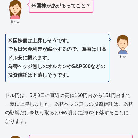
米国株があがるってこと？
奥さま
米国株価は上昇しそうです。
でも日米金利差が縮小するので、為替は円高
社畜
ドル安に振れます。
為替ヘッジ無しのオルカンやS&P500などの
投資信託は下落しそうです。
ドル円は、5月3日に直近の高値160円台から151円台まで
一気に上昇しました。為替ヘッジ無しの投資信託は、為替
の影響だけを切り取るとGW明けに約6%下落することに
なります。