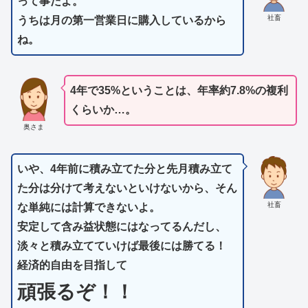
って事だよ。
社畜
うちは月の第一営業日に購入しているから
ね。
4年で35%ということは、年率約7.8%の複利
くらいか…。
奥さま
いや、4年前に積み立てた分と先月積み立て
た分は分けて考えないといけないから、そん
社畜
な単純には計算できないよ。
安定して含み益状態にはなってるんだし、
淡々と積み立てていけば最後には勝てる！
経済的自由を目指して
頑張るぞ！！