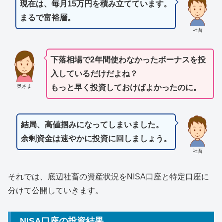
現在は、毎月15万円を積み立てています。
まるで富裕層。
社畜
下落相場で2年間使わなかったボーナスを投
入しているだけだよね？
奥さま
もっと早く投資しておけばよかったのに。
結局、高値掴みになってしまいました。
余剰資金は速やかに投資に回しましょう。
社畜
それでは、底辺社畜の資産状況をNISA口座と特定口座に
分けて公開していきます。
NISA口座の投資結果