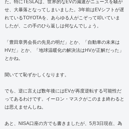
た。特にTESLAは、世界的なEVの減速がニュースを騒が
せ、大暴落となってしまいました。3年前はEVシフトが遅
れているTOYOTAを、あらゆる人がこぞって叩いていま
したが、この手のひら返しは何なんでしょう。
「豊田章男会長の先見の明だ」とか、「自動車の未来は
HVだ」とか、「地球温暖化の解決法はHVが正解だった」
とかね。
聞いてて恥ずかしくなります。
でも、逆に言えば数年後にはEVが再度逆転する可能性だ
ってあるわけです。イーロン・マスクがこのまま終わると
は思えませんしね。
あと、NISA口座の方でも書きましたが、5月3日現在、為