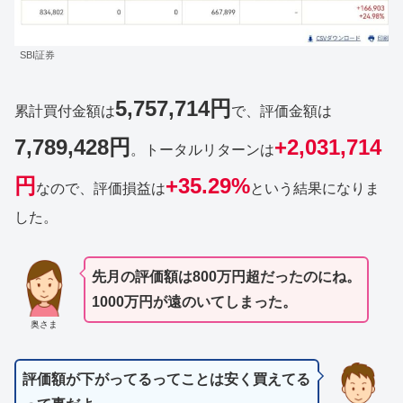
SBI証券
5,757,714円
累計買付金額は
で、評価金額は
7,789,428円
+2,031,714
。トータルリターンは
円
+35.29%
なので、評価損益は
という結果になりま
した。
先月の評価額は800万円超だったのにね。
1000万円が遠のいてしまった。
奥さま
評価額が下がってるってことは安く買えてる