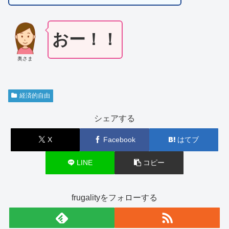
おー！！
奥さま
経済的自由
シェアする
X
Facebook
はてブ
LINE
コピー
frugalityをフォローする