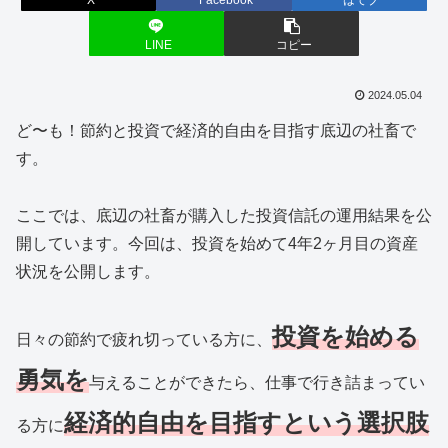
LINE
コピー
2024.05.04
ど〜も！節約と投資で経済的自由を目指す底辺の社畜で
す。
ここでは、底辺の社畜が購入した投資信託の運用結果を公
開しています。今回は、投資を始めて4年2ヶ月目の資産
状況を公開します。
投資を始める
日々の節約で疲れ切っている方に、
勇気を
与えることができたら、仕事で行き詰まってい
経済的自由を目指すという選択肢
る方に