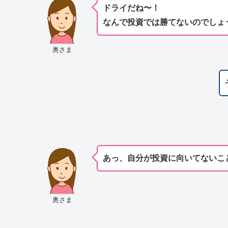
ドライだね〜！
なんで
投資では
勝てないのでしょ
奥さま
あっ、
自分が
投資に向いてないこ
奥さま