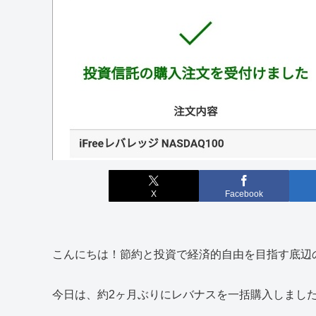
X
Facebook
こんにちは！節約と投資で経済的自由を目指す底辺
今日は、約2ヶ月ぶりにレバナスを一括購入しまし