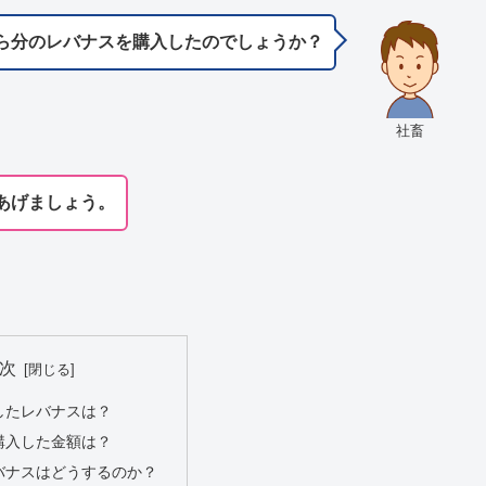
ら分のレバナスを購入したのでしょうか？
社畜
あげましょう。
次
したレバナスは？
購入した金額は？
バナスはどうするのか？