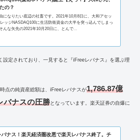
たの？
になりたい底辺の社畜です。2021年10月8日に、大和アセッ
レバレッジNASDAQ100に生活防衛資金の大半を突っ込んでしまっ
な矢先の2021年10月20日に、とんで...
設定されており、一見すると『iFreeレバナス』を選ぶ理
1,786.87億
時点の純資産総額は、iFreeレバナスが
eeレバナスの圧勝
となっています。楽天証券の自爆に
eeレバナス！楽天経済圏改悪で楽天レバナス終了。チ