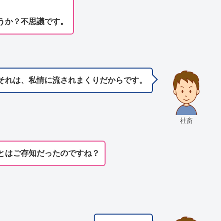
うか？不思議です。
それは、私情に流されまくりだからです。
社畜
とはご存知だったのですね？