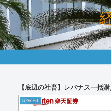
【底辺の社畜】レバナス一括購
経済的自由