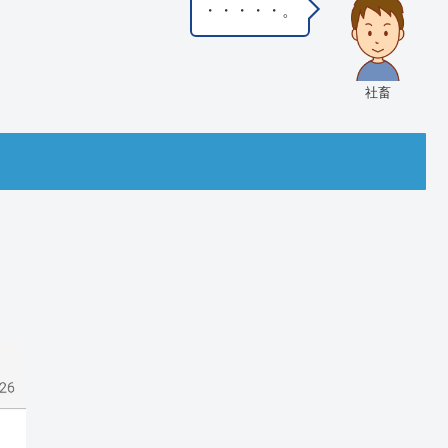
・・・・・。
社畜