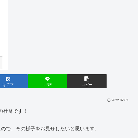
はてブ
LINE
コピー
2022.02.03
の社畜です！
たので、その様子をお見せしたいと思います。