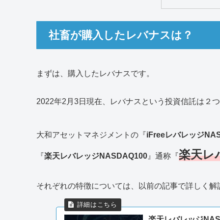
社畜が購入したレバナスは？
まずは、購入したレバナスです。
2022年2月3日現在、レバナスという投資信託は２
大和アセットマネジメントの『
iFreeレバレッジNAS
楽天レ
『
楽天レバレッジNASDAQ100
』通称『
それぞれの特徴については、以前の記事で詳しく解
楽天レバレッジNAS