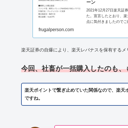
ーン
2021年12月27日楽
た。宣言したとおり、楽
点に気付きましたのでご
frugalperson.com
楽天証券の自爆により、楽天レバナスを保有するメ
今回、社畜が一括購入したのも、も
楽天ポイントで繋ぎ止めていた関係なので、楽天
ですね。