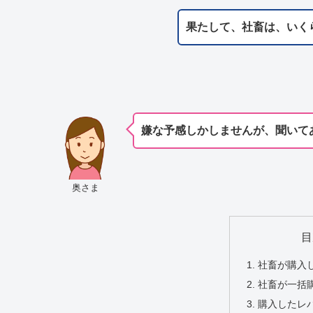
果たして、社畜は、いく
嫌な予感しかしませんが、聞いて
奥さま
目
社畜が購入
社畜が一括
購入したレ