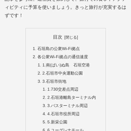
ィビティに予算を使いましょう。きっと旅行が充実するは
ずです！
目次
石垣島の公衆Wi-Fi拠点
各公衆Wi-Fi拠点の通信速度
1.南(ぱい)ぬ島 石垣空港
2.石垣市中央運動公園
3.石垣市街地
1.730交差点周辺
2.石垣港離島ターミナル内
3.バスターミナル周辺
4.石垣市役所周辺
5.新栄公園
6.ユーグレナモール