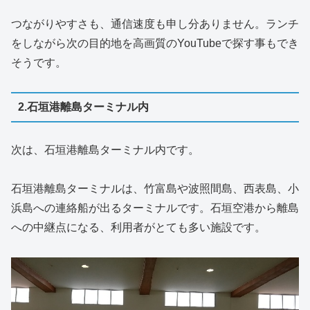
つながりやすさも、通信速度も申し分ありません。ランチ
をしながら次の目的地を高画質のYouTubeで探す事もでき
そうです。
2.石垣港離島ターミナル内
次は、石垣港離島ターミナル内です。
石垣港離島ターミナルは、竹富島や波照間島、西表島、小
浜島への連絡船が出るターミナルです。石垣空港から離島
への中継点になる、利用者がとても多い施設です。