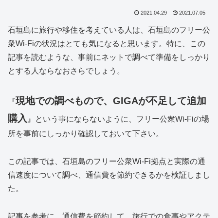
2021.04.29
2021.07.05
石垣島に旅行や移住を考えている人は、石垣島のフリー公
衆Wi-Fiの状況はとても気になると思います。特に、この
記事を読むような、事前にネットで調べて準備をしっかり
とする人ならなおさらでしょう。
現地での調べもので、GIGAが不足して追加
『
購入
』という事にならないように、フリー公衆Wi-Fiの場
所を事前にしっかり確認しておいて下さい。
この記事では、石垣島のフリー公衆Wi-Fi拠点と実際の通
信速度について調べ、通信費を節約できるかを検証しまし
た。
記事を参考に、通信費を節約して、旅行での食事やアクテ