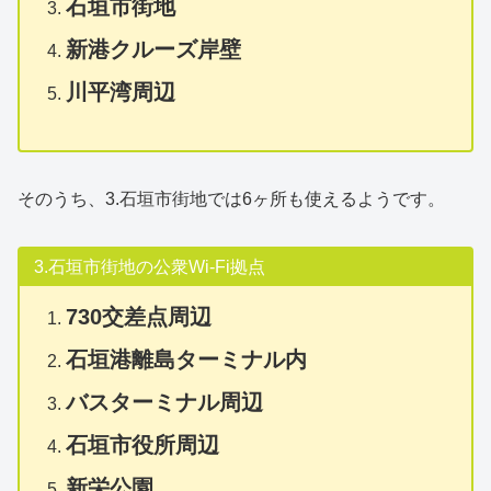
石垣市街地
新港クルーズ岸壁
川平湾周辺
そのうち、3.石垣市街地では6ヶ所も使えるようです。
3.石垣市街地の公衆Wi-Fi拠点
730交差点周辺
石垣港離島ターミナル内
バスターミナル周辺
石垣市役所周辺
新栄公園