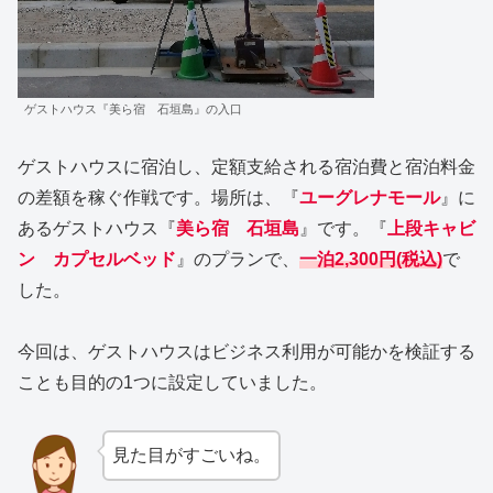
ゲストハウス『美ら宿 石垣島』の入口
ゲストハウスに宿泊し、定額支給される宿泊費と宿泊料金
の差額を稼ぐ作戦です。場所は、『
ユーグレナモール
』に
あるゲストハウス『
美ら宿 石垣島
』です。『
上段キャビ
ン カプセルベッド
』のプランで、
一泊2,300円(税込)
で
した。
今回は、ゲストハウスはビジネス利用が可能かを検証する
ことも目的の1つに設定していました。
見た目がすごいね。