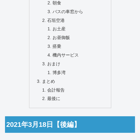
朝食
バスの車窓から
石垣空港
お土産
お昼御飯
搭乗
機内サービス
おまけ
博多湾
まとめ
会計報告
最後に
2021年3月18日【後編】