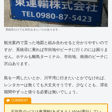
系統④だけでも30分おきにバスがあります。
観光案内で貰った地図と組み合わせると分かりやすいので
すが、系統④に乗れば市街地やビーチに行くのには困りま
せん。ホテルも離島ターミナル、市街地、南側のビーチに
沢山あります。
島を一周したいとか、川平湾に行きたいとかでなければ、
レンタカーは無くても大丈夫そうです。少なくとも、滞在
期間中ずっと借りる必要は無いでしょう。
石垣島のバスは東運輸(あずまうんゆ)が運行してい