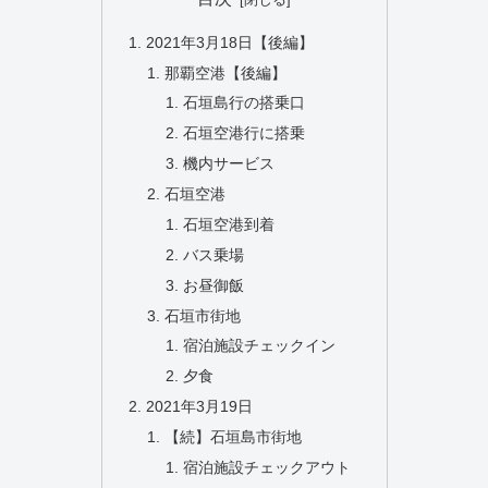
2021年3月18日【後編】
那覇空港【後編】
石垣島行の搭乗口
石垣空港行に搭乗
機内サービス
石垣空港
石垣空港到着
バス乗場
お昼御飯
石垣市街地
宿泊施設チェックイン
夕食
2021年3月19日
【続】石垣島市街地
宿泊施設チェックアウト