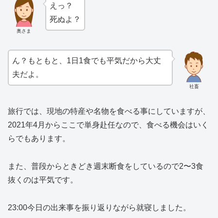
えっ？
死ぬよ？
奥さま
ん？もともと、1日1食でも平気だから大丈
夫だよ。
社畜
旅行では、現地の特産や名物を食べる事にしていますが、
2021年4月からここで単身赴任なので、食べる機会はいく
らでもあります。
また、普段からときどき週末断食をしているので2〜3食
抜くのは平気です。
23:00今日の出来事を振り返りながら就寝しました。