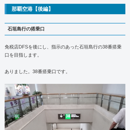
那覇空港【後編】
石垣島行の搭乗口
免税店DFSを後にし、指示のあった石垣島行の38番搭乗
口を目指します。
ありました。38番搭乗口です。