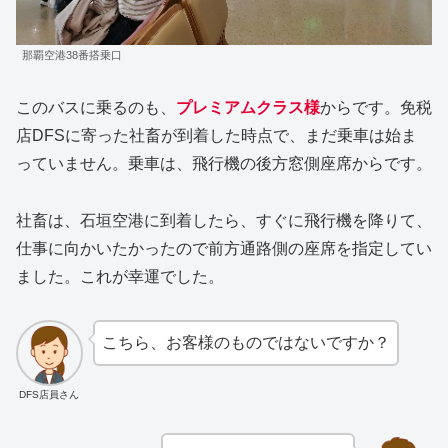
那覇空港38番搭乗口
このバスに乗るのも、
プレミアムクラス様
からです。免税
店DFSに寄った社畜が到着した時点で、まだ乗車は始ま
っていません。乗車は、飛行機の後方窓側座席からです。
社畜は、石垣空港に到着したら、すぐに飛行機を降りて、
仕事に向かいたかったので前方通路側の座席を指定してい
ました。これが幸運でした。
こちら、お客様のものではないですか？
DFS店員さん