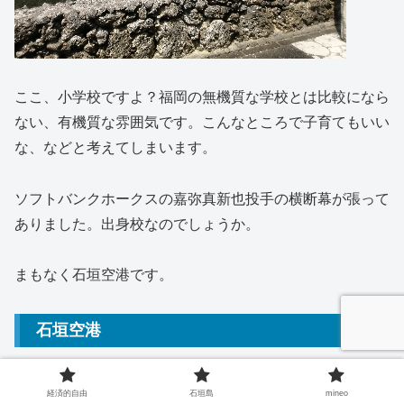
ここ、小学校ですよ？福岡の無機質な学校とは比較になら
ない、有機質な雰囲気です。こんなところで子育てもいい
な、などと考えてしまいます。
ソフトバンクホークスの嘉弥真新也投手の横断幕が張って
ありました。出身校なのでしょうか。
まもなく石垣空港です。
石垣空港
お土産
経済的自由
石垣島
mineo