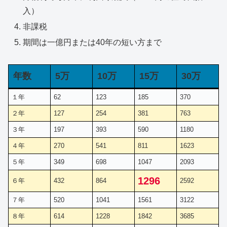
入）
非課税
期間は一億円または40年の短い方まで
年数
5万
10万
15万
30万
１年
62
123
185
370
２年
127
254
381
763
３年
197
393
590
1180
４年
270
541
811
1623
５年
349
698
1047
2093
1296
６年
432
864
2592
７年
520
1041
1561
3122
８年
614
1228
1842
3685