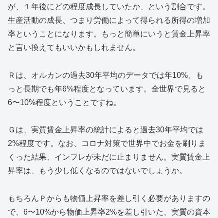
が、１年後にどの程度成長していたか、という割合です。
生産活動の成長、つまり労働によって得られる所得の増加
率ということになります。もっと簡単にいうと賃金上昇率
と言い換えてもいいかもしれません。
Ｒは、オルカンの過去30年平均のデータでは年10%、も
っと長期でも年6%程度となっています。全世界で見ると
6〜10%程度ということですね。
Ｇは、実質賃金上昇率の統計によると過去30年平均では
2%程度です。なお、コロナ対策で世界中でお金を刷りま
くった結果、インフレが未だに止まりません。実質賃金上
昇率は、もう少し低くなるのではないでしょうか。
もちろんＰからも物価上昇率を差し引く必要がありますの
で、6〜10%から物価上昇率2%を差し引いた、実質の資本