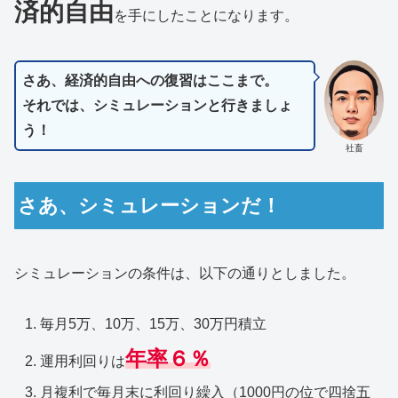
済的自由
を手にしたことになります。
さあ、経済的自由への復習はここまで。
それでは、シミュレーションと行きましょ
う！
社畜
さあ、シミュレーションだ！
シミュレーションの条件は、以下の通りとしました。
毎月5万、10万、15万、30万円積立
年率６％
運用利回りは
月複利で毎月末に利回り繰入（1000円の位で四捨五