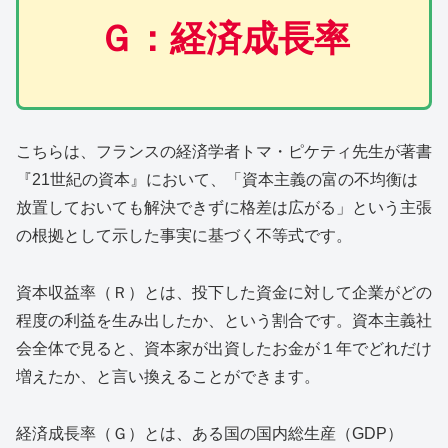
Ｇ：経済成長率
こちらは、フランスの経済学者トマ・ピケティ先生が著書
『21世紀の資本』において、「資本主義の富の不均衡は
放置しておいても解決できずに格差は広がる」という主張
の根拠として示した事実に基づく不等式です。
資本収益率（Ｒ）とは、投下した資金に対して企業がどの
程度の利益を生み出したか、という割合です。資本主義社
会全体で見ると、資本家が出資したお金が１年でどれだけ
増えたか、と言い換えることができます。
経済成長率（Ｇ）とは、ある国の国内総生産（GDP）