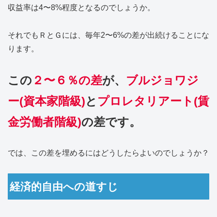
収益率は4〜8%程度となるのでしょうか。
それでもＲとＧには、毎年2〜6%の差が出続けることにな
ります。
この
２〜６％の差
が
、
ブルジョワジ
ー(資本家階級)
と
プロレタリアート(賃
金労働者階級)
の差です。
では、この差を埋めるにはどうしたらよいのでしょうか？
経済的自由への道すじ