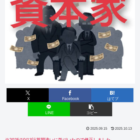
X
Facebook
はてブ
LINE
コピー
2025.09.15
2025.10.13
※2025/10/13計算間違いに気づいたので修正しました。