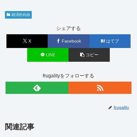
経済的自由
シェアする
X
Facebook
はてブ
LINE
コピー
frugalityをフォローする
frugality
関連記事