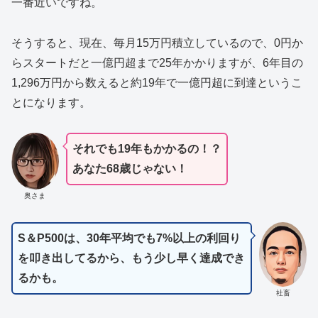
一番近いですね。
そうすると、現在、毎月15万円積立しているので、0円か
らスタートだと一億円超まで25年かかりますが、6年目の
1,296万円から数えると約19年で一億円超に到達というこ
とになります。
それでも19年もかかるの！？
あなた68歳じゃない！
奥さま
S＆P500は、30年平均でも7%以上の利回り
を叩き出してるから、もう少し早く達成でき
るかも。
社畜