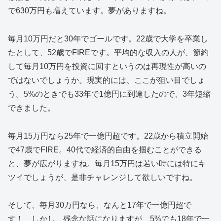
で630万円も増えています。夢がありますね。
毎月10万円だと30年でゴールです。22歳で大学を卒業し
たとして、52歳でFIREです。平均的な収入の人が、節約
して毎月10万円を投資に回すというのは再現性が高いの
ではないでしょうか。現実的には、ここが狙い目でしょ
う。5%のときでも33年で1億円に到達したので、3年短縮
できました。
毎月15万円なら25年で一億円超です。22歳から積立開始
で47歳でFIRE。40代で経済的自由を掴むことができる
と、夢が広がりますね。毎月15万円は若い時には特にキ
ツイでしょうが、是非チャレンジして欲しいですね。
そして、毎月30万円なら、なんと17年で一億円超で
す！ しかし、残念な話になりますが、5%でも18年で一