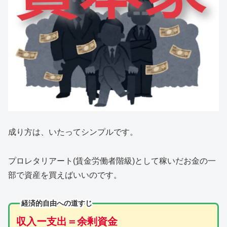
成り方は、いたってシンプルです。
プロレタリアート(賃金労働者階級)として稼いだお金の一
部で資産を買えばいいのです。
経済的自由への道すじ
収入ー支出＝余剰資金