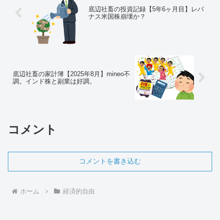
底辺社畜の投資記録【5年6ヶ月目】レバ
ナス米国株崩壊か？
底辺社畜の家計簿【2025年8月】mineo不
調。インド株と副業は好調。
コメント
コメントを書き込む
ホーム
経済的自由