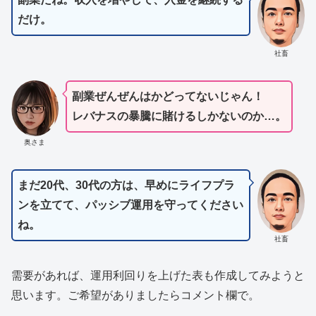
だけ。
社畜
副業ぜんぜんはかどってないじゃん！
レバナスの暴騰に賭けるしかないのか…。
奥さま
まだ20代、30代の方は、早めにライフプラ
ンを立てて、パッシブ運用を守ってください
ね。
社畜
需要があれば、運用利回りを上げた表も作成してみようと
思います。ご希望がありましたらコメント欄で。