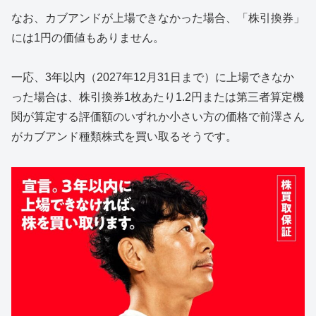
なお、カブアンドが上場できなかった場合、「株引換券」
には1円の価値もありません。
一応、3年以内（2027年12月31日まで）に上場できなか
った場合は、株引換券1枚あたり1.2円または第三者算定機
関が算定する評価額のいずれか小さい方の価格で前澤さん
がカブアンド種類株式を買い取るそうです。