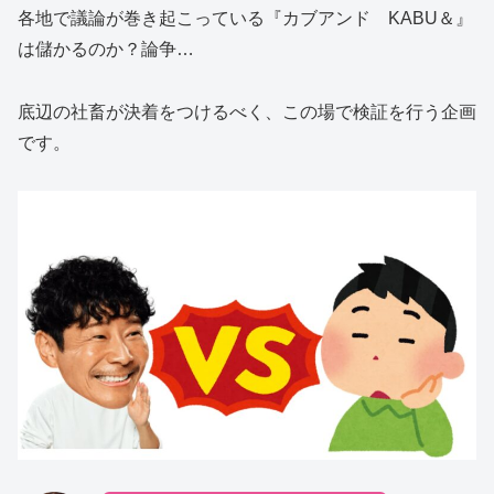
各地で議論が巻き起こっている『カブアンド KABU＆』
は儲かるのか？論争…
底辺の社畜が決着をつけるべく、この場で検証を行う企画
です。