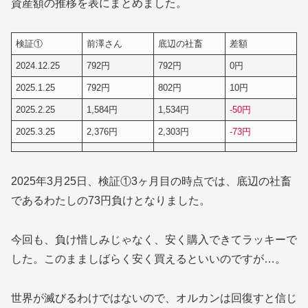
資産額の推移を表にまとめました。
検証①
前澤さん
底辺の社畜
差額
2024.12.25
792円
792円
0円
2025.1.25
792円
802円
10円
2025.2.25
1,584円
1,534円
-50円
2025.3.25
2,376円
2,303円
-73円
2025年3月25日、検証①3ヶ月目の時点では、底辺の社畜
であるわたしの73円負けとなりました。
今回も、負け惜しみじゃなく、安く購入できてラッキーで
した。このまましばらく安く買えるといいのですが…。
世界が滅びるわけではないので、オルカンは回復すと信じ