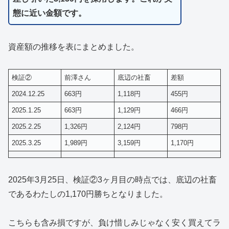
態に近い金額です。
資産額の推移を表にまとめました。
検証②
前澤さん
底辺の社畜
差額
2024.12.25
663円
1,118円
455円
2025.1.25
663円
1,129円
466円
2025.2.25
1,326円
2,124円
798円
2025.3.25
1,989円
3,159円
1,170円
2025年3月25日、検証②3ヶ月目の時点では、底辺の社畜
であるわたしの1,170円勝ちとなりました。
こちらも含み損ですが、負け惜しみじゃなく安く買えてラ