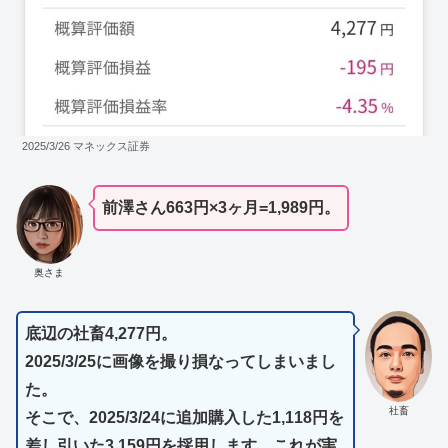
2025/3/26 マネックス証券
前澤さん663円×3ヶ月=1,989円。
奥さま
底辺の社畜4,277円。
2025/3/25に画像を撮り損なってしまいまし
た。
社畜
そこで、2025/3/24に追加購入した1,118円を
差し引いた3,159円を採用します。これが実