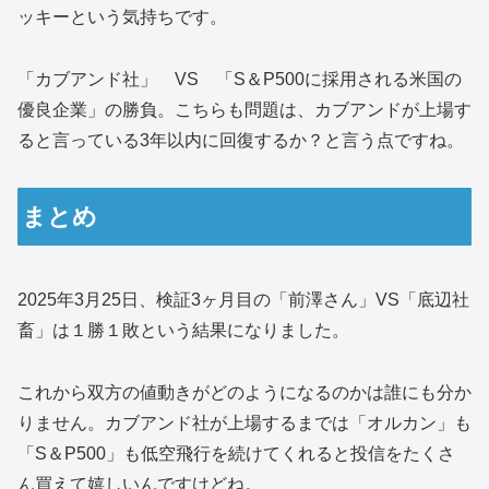
ッキーという気持ちです。
「カブアンド社」 VS 「S＆P500に採用される米国の
優良企業」の勝負。こちらも問題は、カブアンドが上場す
ると言っている3年以内に回復するか？と言う点ですね。
まとめ
2025年3月25日、検証3ヶ月目の「前澤さん」VS「底辺社
畜」は１勝１敗という結果になりました。
これから双方の値動きがどのようになるのかは誰にも分か
りません。カブアンド社が上場するまでは「オルカン」も
「S＆P500」も低空飛行を続けてくれると投信をたくさ
ん買えて嬉しいんですけどね。