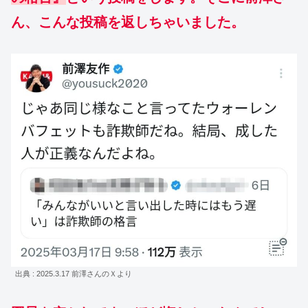
ん、こんな投稿を返しちゃいました。
出典 : 2025.3.17 前澤さんのＸより