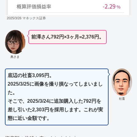
2025/3/26 マネックス証券
前澤さん792円×3ヶ月=2,376円。
奥さま
底辺の社畜3,095円。
2025/3/25に画像を撮り損なってしまいまし
た。
社畜
そこで、2025/3/24に追加購入した792円を
差し引いた2,303円を採用します。これが実
態に近い金額です。