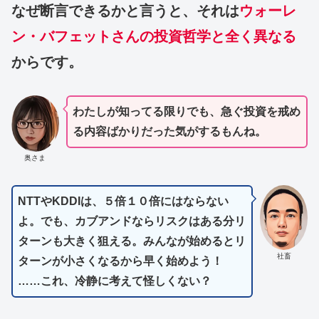
なぜ断言できるかと言うと、それは
ウォーレ
ン・バフェットさんの投資哲学と全く異なる
からです。
わたしが知ってる限りでも、急ぐ投資を戒め
る内容ばかりだった気がするもんね。
奥さま
NTTやKDDIは、５倍１０倍にはならない
よ。でも、カブアンドならリスクはある分リ
ターンも大きく狙える。みんなが始めるとリ
社畜
ターンが小さくなるから早く始めよう！
……これ、冷静に考えて怪しくない？