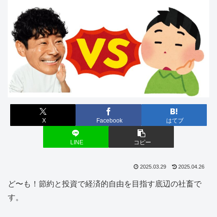
X
Facebook
はてブ
LINE
コピー
2025.03.29
2025.04.26
ど〜も！節約と投資で経済的自由を目指す底辺の社畜で
す。