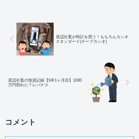
状を確認します。
底辺社畜が時計を買う！もちろんカシオ
スタンダード(チープカシオ)
底辺社畜の投資記録【5年1ヶ月目】1000
万円割れた？レバナス
コメント