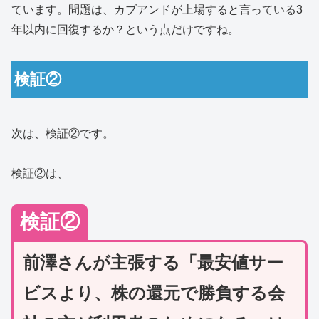
ています。問題は、カブアンドが上場すると言っている3
年以内に回復するか？という点だけですね。
検証②
次は、検証②です。
検証②は、
検証②
前澤さんが主張する「最安値サー
ビスより、株の還元で勝負する会