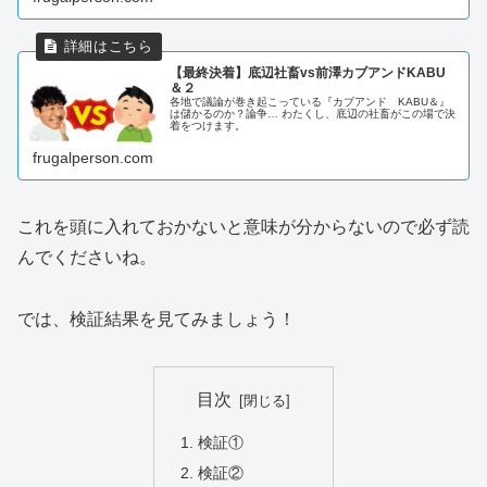
【最終決着】底辺社畜vs前澤カブアンドKABU
＆２
各地で議論が巻き起こっている『カブアンド KABU＆』
は儲かるのか？論争… わたくし、底辺の社畜がこの場で決
着をつけます。
frugalperson.com
これを頭に入れておかないと意味が分からないので必ず読
んでくださいね。
では、検証結果を見てみましょう！
目次
検証①
検証②