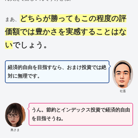
どちらが勝ってもこの程度の評
まあ、
価額では豊かさを実感することはな
い
でしょう。
経済的自由を目指すなら、おまけ投資では絶
対に無理です。
社畜
うん。節約とインデックス投資で経済的自由
を目指そうね。
奥さま