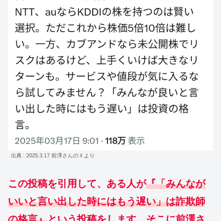
出典 : 2025.3.17 前澤さんのＸより
この投稿を引用して、ある人が
『「みんなが
いいと言い出した時にはもう遅い」は詐欺師
の格言』
という投稿をします。そこに前澤さ