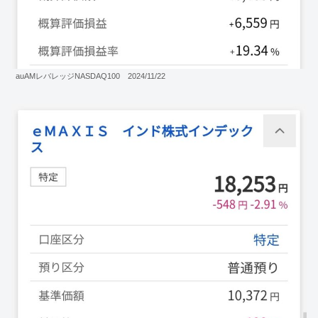
auAMレバレッジNASDAQ100 2024/11/22