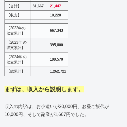
【合計】
31,667
21,447
【収支】
10,220
【2022年の
667,343
収支累計】
【2023年 の
395,800
収支累計】
【2024年 の
199,570
収支累計】
【総累計】
1,262,721
まずは、収入から説明します。
収入の内訳は、お小遣いが20,000円、お昼ご飯代が
10,000円、そして副業が1,667円でした。