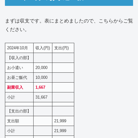
まずは収支です。表にまとめましたので、こちらからご覧
ください。
2024年10月
収入(円)
支出(円)
【収入の部】
お小遣い
20,000
お昼ご飯代
10,000
副業収入
1,667
小計
31,667
【支出の部】
支出額
21,999
小計
21,999