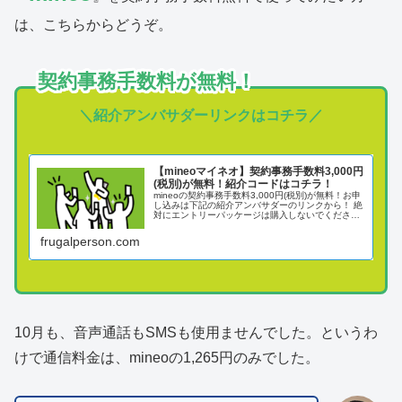
は、こちらからどうぞ。
契約事務手数料が無料！
＼紹介アンバサダー
リンク
はコチラ／
【mineoマイネオ】契約事務手数料3,000円
(税別)が無料！紹介コードはコチラ！
mineoの契約事務手数料3,000円(税別)が無料！お申
し込みは下記の紹介アンバサダーのリンクから！ 絶
対にエントリーパッケージは購入しないでくださ
い。 わたしはmineoを解約することはありません！
frugalperson.com
10月も、音声通話もSMSも使用ませんでした。というわ
けで通信料金は、mineoの1,265円のみでした。