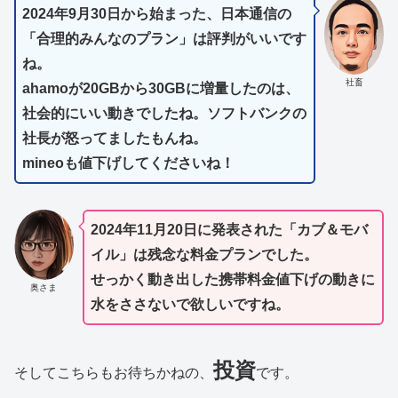
2024年9月30日から始まった、日本通信の
「合理的みんなのプラン」は評判がいいです
ね。
社畜
ahamoが20GBから30GBに増量したのは、
社会的にいい動きでしたね。ソフトバンクの
社長が怒ってましたもんね。
mineoも値下げしてくださいね！
2024年11月20日に発表された「カブ＆モバ
イル」は残念な料金プランでした。
せっかく動き出した携帯料金値下げの動きに
奥さま
水をささないで欲しいですね。
投資
そしてこちらもお待ちかねの、
です。