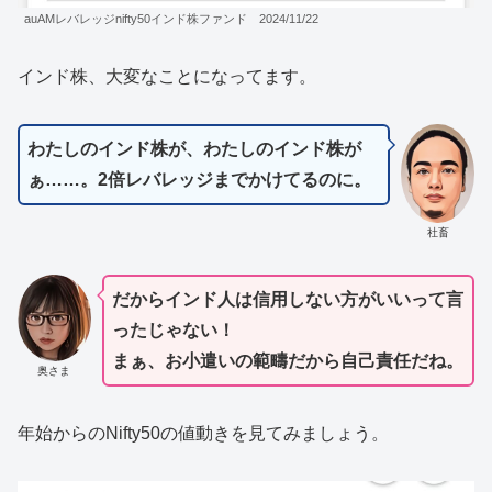
auAMレバレッジnifty50インド株ファンド 2024/11/22
インド株、大変なことになってます。
わたしのインド株が、わたしのインド株が
ぁ……。2倍レバレッジまでかけてるのに。
社畜
だからインド人は信用しない方がいいって言
ったじゃない！
まぁ、お小遣いの範疇だから自己責任だね。
奥さま
年始からのNifty50の値動きを見てみましょう。