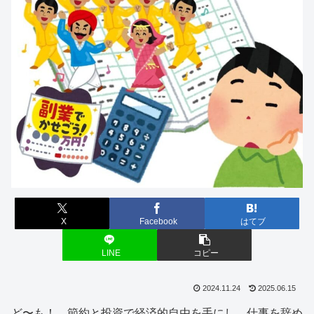
X
Facebook
はてブ
LINE
コピー
2024.11.24
2025.06.15
ど〜も！ 節約と投資で経済的自由を手にし、仕事を辞め