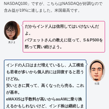
NASDAQ100」ですが、こちらはNASDAQが好調なので
含み益が19%に達しました。米国最高です。
だからインド人は信用してはいけないんだ
よ。
バフェットさんの教えに従って、S＆P500を
奥さま
黙って買い続けよう。
インドの人口はまだ増えているし、人工構造
も若者が多いから個人的には回復すると思う
けどね。
社畜
安いときに買って、高くなったら売る。これ
が基本。
eMAXISは手数料が高いからauAMに乗り換
えるかもしれないけど、インド株は継続しま