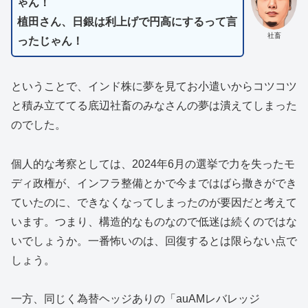
ゃん！
植田さん、日銀は利上げで円高にするって言
社畜
ったじゃん！
ということで、インド株に夢を見てお小遣いからコツコツ
と積み立ててる底辺社畜のみなさんの夢は潰えてしまった
のでした。
個人的な考察としては、2024年6月の選挙で力を失ったモ
ディ政権が、インフラ整備とかで今まではばら撒きができ
ていたのに、できなくなってしまったのが要因だと考えて
います。つまり、構造的なものなので低迷は続くのではな
いでしょうか。一番怖いのは、回復するとは限らない点で
しょう。
一方、同じく為替ヘッジありの「auAMレバレッジ