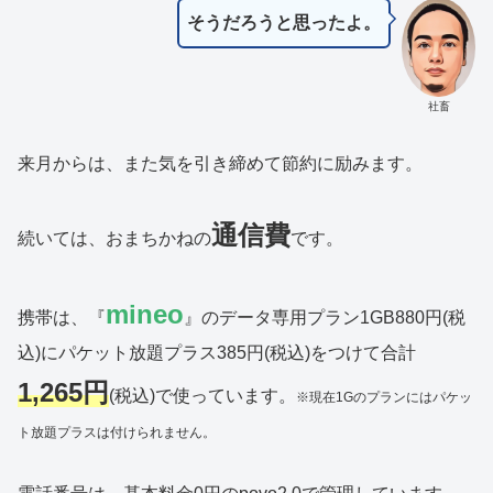
そうだろうと思ったよ。
社畜
来月からは、また気を引き締めて節約に励みます。
通信費
続いては、おまちかねの
です。
mineo
携帯は、『
』のデータ専用プラン1GB880円(税
込)にパケット放題プラス385円(税込)をつけて合計
1,265円
(税込)で使っています。
※現在1Gのプランにはパケッ
ト放題プラスは付けられません。