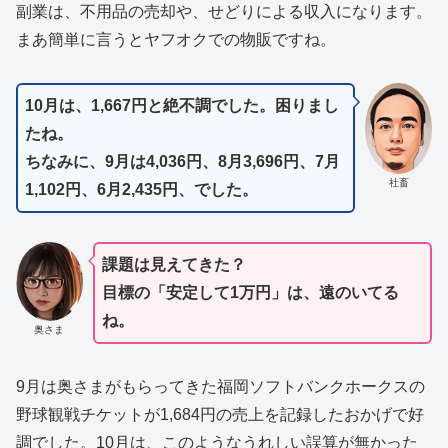
副業は、不用品の売却や、せどりによる収入になります。
まあ簡単に言うとヤフオクでの物販ですね。
10月は、1,667円と絶不調でした。困りまし
たね。
ちなみに、9月は4,036円、8月3,696円、7月
社畜
1,102円、6月2,435円、でした。
課題は見えてきた？
目標の「安定して1万円」は、遠のいてる
ね。
奥さま
9月は奥さまがもらってきた福岡ソフトバンクホークスの
野球観戦チケットが1,684円の売上を記録したおかげで好
調でした。10月は、このようなうれしい誤算が無かった