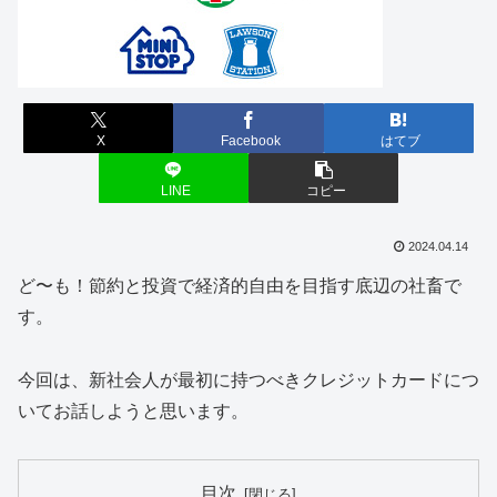
X
Facebook
はてブ
LINE
コピー
2024.04.14
ど〜も！節約と投資で経済的自由を目指す底辺の社畜で
す。
今回は、新社会人が最初に持つべきクレジットカードにつ
いてお話しようと思います。
目次