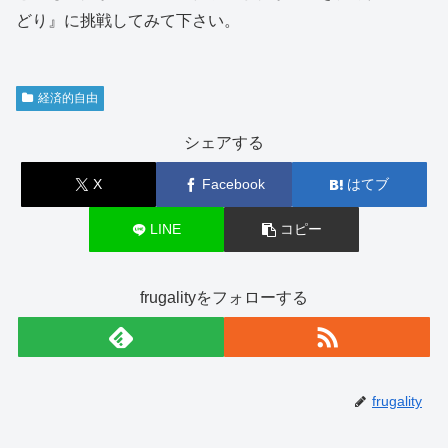
どり』に挑戦してみて下さい。
経済的自由
シェアする
X
Facebook
はてブ
LINE
コピー
frugalityをフォローする
frugality