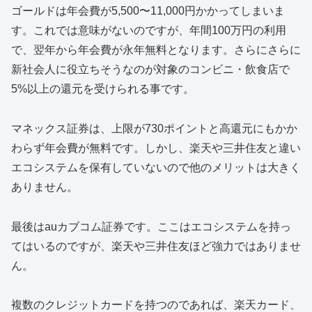
ゴールドは年会費が5,500〜11,000円かかってしまいま
す。これでは意味がないのですが、年間100万円の利用
で、翌年から年会費が永年無料となります。さらにさらに
新社会人に役立ちそうなのが対象のコンビニ・飲食店で
5%以上の還元を受けられる事です。
マネックス証券は、上限が730ポイントと高還元にもかか
わらず年会費が無料です。しかし、楽天や三井住友と違い
エコシステムを保有していないので他のメリットは大きく
ありません。
最後はauカブコム証券です。ここはエコシステムを持っ
てはいるのですが、楽天や三井住友ほど強力ではありませ
ん。
複数のクレジットカードを持つのであれば、楽天カード、