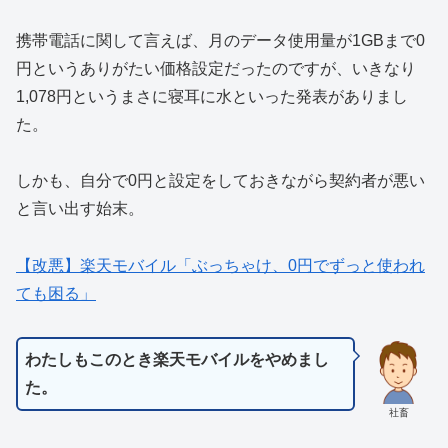
携帯電話に関して言えば、月のデータ使用量が1GBまで0
円というありがたい価格設定だったのですが、いきなり
1,078円というまさに寝耳に水といった発表がありまし
た。
しかも、自分で0円と設定をしておきながら契約者が悪い
と言い出す始末。
【改悪】楽天モバイル「ぶっちゃけ、0円でずっと使われ
ても困る」
わたしもこのとき楽天モバイルをやめまし
た。
社畜