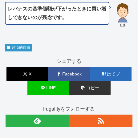
レバナスの基準価額が下がったときに買い増
しできないのが残念です。
社畜
経済的自由
シェアする
X
Facebook
はてブ
LINE
コピー
frugalityをフォローする