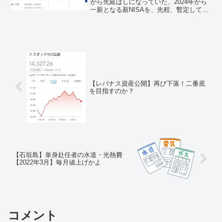
がら先延ばしになっていた、2024年から
一新となる新NISAを、先程、暫定してき
ました。
【レバナス資産公開】再び下落！二番底
を目指すのか？
【石垣島】単身赴任者の水道・光熱費
【2022年3月】毎月値上げかよ
コメント