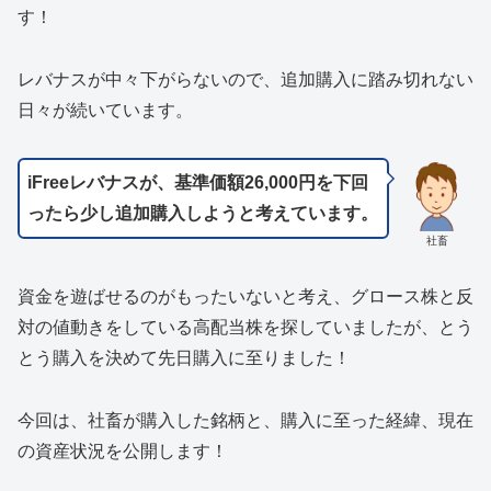
す！
レバナスが中々下がらないので、追加購入に踏み切れない
日々が続いています。
iFreeレバナスが、基準価額
2
6,000
円を下回
ったら少し追加購入しようと考えています。
社畜
資金を遊ばせるのがもったいないと考え、グロース株と反
対の値動きをしている高配当株を探していましたが、とう
とう購入を決めて先日購入に至りました！
今回は、社畜が購入した銘柄と、購入に至った経緯、現在
の資産状況を公開します！