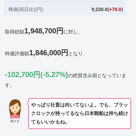
1,948,700円
取得総額
に対し、
1,846,000円
時価評価額
となり、
-102,700円(-5.27%)
の絶賛含み損となっていま
す。
やっぱり社畜は向いてないよ。でも、ブラッ
クロックが持ってるなら日本郵船は持ち続け
奥さま
てもいいかもね。