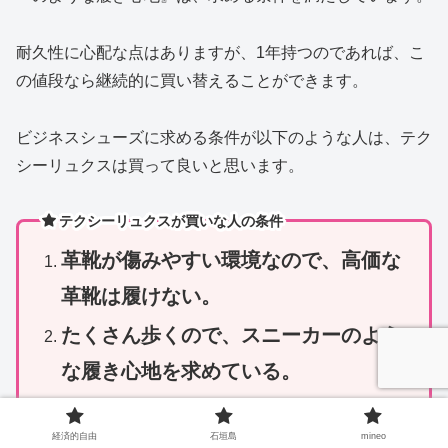
耐久性に心配な点はありますが、1年持つのであれば、こ
の値段なら継続的に買い替えることができます。
ビジネスシューズに求める条件が以下のような人は、テク
シーリュクスは買って良いと思います。
テクシーリュクスが買いな人の条件
革靴が傷みやすい環境なので、高価な
革靴は履けない。
たくさん歩くので、スニーカーのよう
な履き心地を求めている。
1足5,000〜6,000円であれば、毎年買い
経済的自由
石垣島
mineo
替えてもよい。