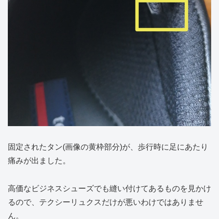
固定されたタン(画像の黄枠部分)が、歩行時に足にあたり
痛みが出ました。
高価なビジネスシューズでも縫い付けてあるものを見かけ
るので、テクシーリュクスだけが悪いわけではありませ
ん。