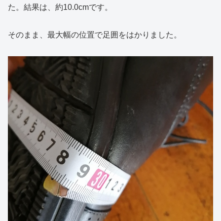
た。結果は、約10.0cmです。
そのまま、最大幅の位置で足囲をはかりました。