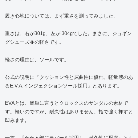
履き心地については、まず重さを測ってみました。
重さは、右が301g、左が 304gでした。まさに、ジョギン
グシューズ並の軽さです。
軽さの理由は、ソールです。
公式の説明に『クッション性と屈曲性に優れ、軽量感のあ
るE.V.A.インジェクションソール採用』とあります。
EVAとは、簡単に言うとクロックスのサンダルの素材で
す。軽いのですが、耐久性はありません。指で強く押すと
凹みます。
一方、『かかと部にラバーを採用し、耐久性に配慮』とも