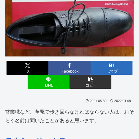
X
Facebook
はてブ
LINE
コピー
2021.05.30
2022.01.09
営業職など、革靴で歩き回らなければならない人は、おそ
らく名前は聞いたことがあると思います。